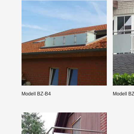
Modell BZ-B4
Modell B