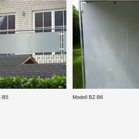
Z-B5
Modell BZ-B6