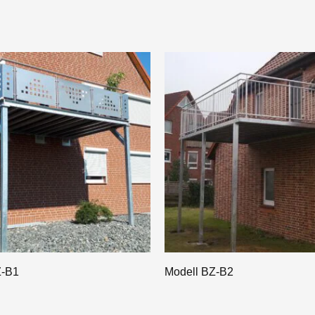
Z-B1
Modell BZ-B2