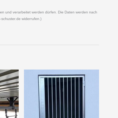
n und verarbeitet werden dürfen. Die Daten werden nach
l-schuster.de widerrufen.)