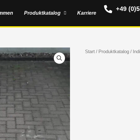
+49 (0)
ommen
Produktkatalog
Karriere
Start
/
Produktkatalog
/
Ind