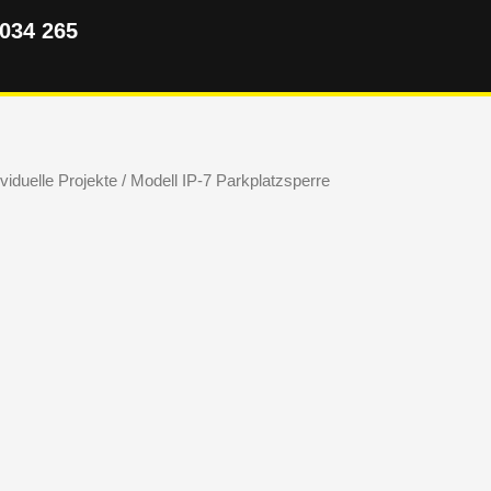
5034 265
ividuelle Projekte
/ Modell IP-7 Parkplatzsperre