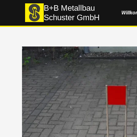
Zum
B+B Metallbau
Willk
Inhalt
Schuster GmbH
springen