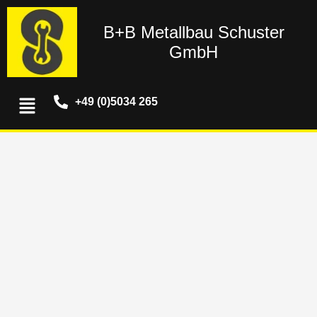
Zum
Inhalt
B+B Metallbau Schuster
springen
GmbH
Menü
+49 (0)5034 265