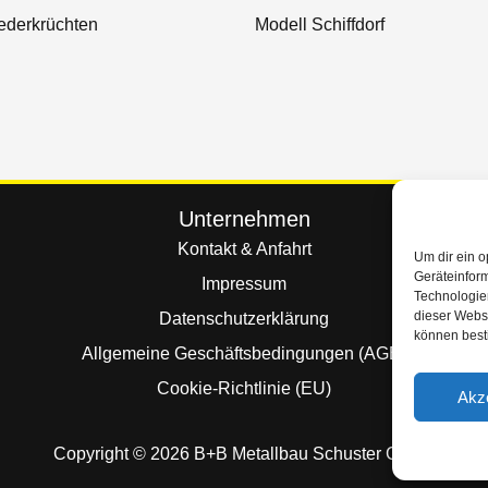
ederkrüchten
Modell Schiffdorf
Unternehmen
Kontakt & Anfahrt
Um dir ein o
Geräteinfor
Impressum
Technologien
dieser Websi
Datenschutzerklärung
können best
Allgemeine Geschäftsbedingungen (AGB)
Cookie-Richtlinie (EU)
Akz
Copyright © 2026 B+B Metallbau Schuster GmbH