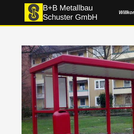
Zum
B+B Metallbau
Willk
Inhalt
Schuster GmbH
springen