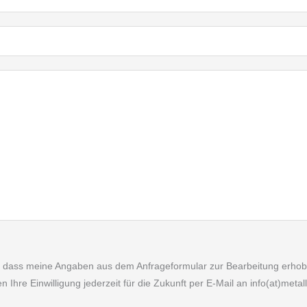
 dass meine Angaben aus dem Anfrageformular zur Bearbeitung erhobe
Ihre Einwilligung jederzeit für die Zukunft per E-Mail an info(at)metal