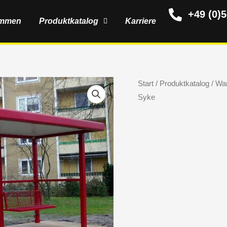
+49 (0)
ommen
Produktkatalog
Karriere
Start
/
Produktkatalog
/
War
Syke