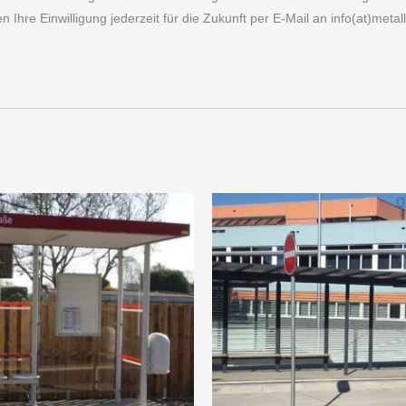
Ihre Einwilligung jederzeit für die Zukunft per E-Mail an info(at)metal