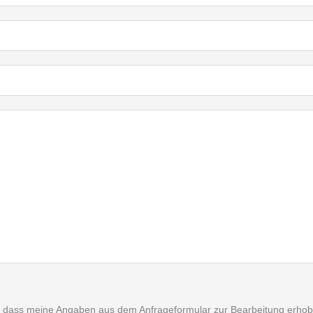
 dass meine Angaben aus dem Anfrageformular zur Bearbeitung erhobe