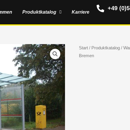
+49 (0)
ommen
Produktkatalog
Karriere
Start
/
Produktkatalog
/
War
Bremen