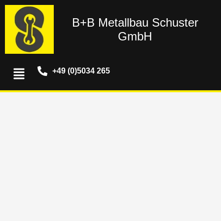
Zum
Inhalt
B+B Metallbau Schuster
springen
GmbH
Menü
+49 (0)5034 265